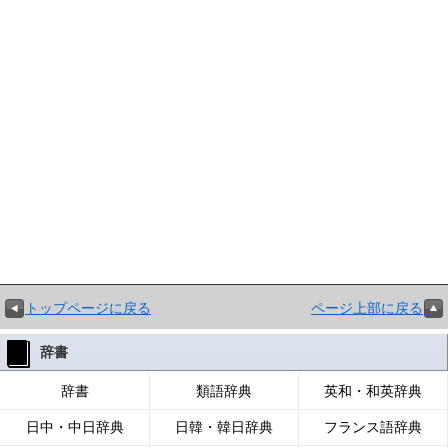
トップページに戻る
ページ上部に戻る
辞書
辞書
類語辞典
英和・和英辞典
日中・中日辞典
日韓・韓日辞典
フランス語辞典