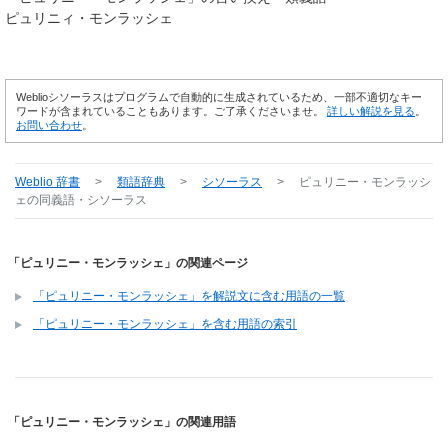
ピュリニィ・モンラッシェ
Weblioシソーラスはプログラムで自動的に生成されているため、一部不適切なキー
ワードが含まれていることもあります。ご了承くださいませ。
詳しい解説を見る
。
お問い合わせ
。
Weblio 辞書
>
類語辞典
>
シソーラス
>
ピュリニー・モンラッシ
ェ
の同義語・シソーラス
「ピュリニー・モンラッシェ」の関連ページ
「ピュリニー・モンラッシェ」を解説文に含む用語の一覧
「ピュリニー・モンラッシェ」を含む用語の索引
「ピュリニー・モンラッシェ」の関連用語