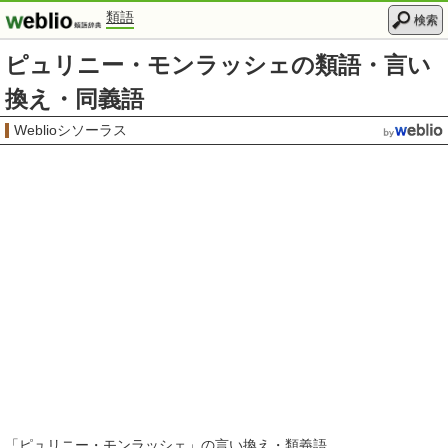
類語
検索
ピュリニー・モンラッシェの類語・言い
換え・同義語
Weblioシソーラス
「
ピュリニー・モンラッシェ
」の言い換え・類義語