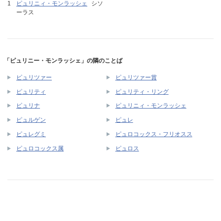
ピュリニィ・モンラッシェ
シソ
ーラス
「ピュリニー・モンラッシェ」の隣のことば
ピュリツァー
ピュリツァー賞
ピュリティ
ピュリティ・リング
ピュリナ
ピュリニィ・モンラッシェ
ピュルゲン
ピュレ
ピュレグミ
ピュロコックス・フリオスス
ピュロコックス属
ピュロス