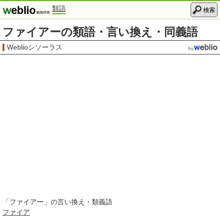
類語
検索
ファイアーの類語・言い換え・同義語
Weblioシソーラス
「
ファイアー
」の言い換え・類義語
ファイア