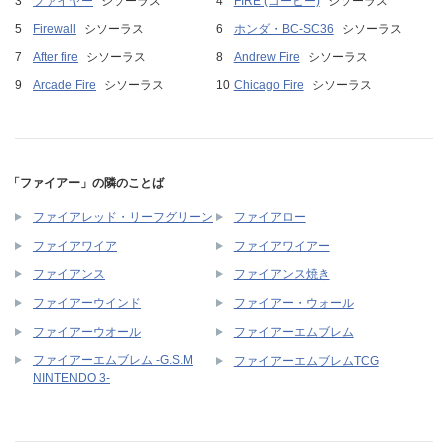
ファイヤー
シソーラス
FIRE (コーヒー)
シソーラス
Firewall
シソーラス
ホンダ・BC-SC36
シソーラス
After fire
シソーラス
Andrew Fire
シソーラス
Arcade Fire
シソーラス
Chicago Fire
シソーラス
「ファイアー」の隣のことば
ファイアレッド・リーフグリーン
ファイアロー
ファイアワイア
ファイアワイアー
ファイアンス
ファイアンス焼き
ファイアーウインド
ファイアー・ウォール
ファイアーウオール
ファイアーエムブレム
ファイアーエムブレム -G.S.M
ファイアーエムブレムTCG
NINTENDO 3-