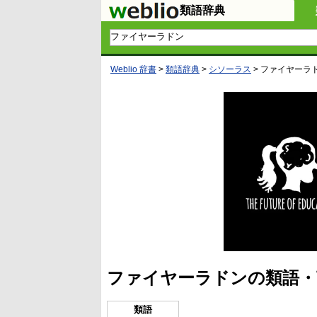
類語辞典
Weblio 辞書
>
類語辞典
>
シソーラス
>
ファイヤーラ
ファイヤーラドンの類語・
類語