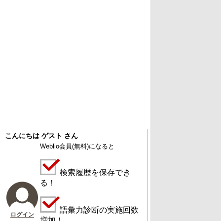
こんにちは ゲスト さん
Weblio会員
(無料)
になると
検索履歴を保存でき
る！
語彙力診断の実施回数
ログイン
増加！