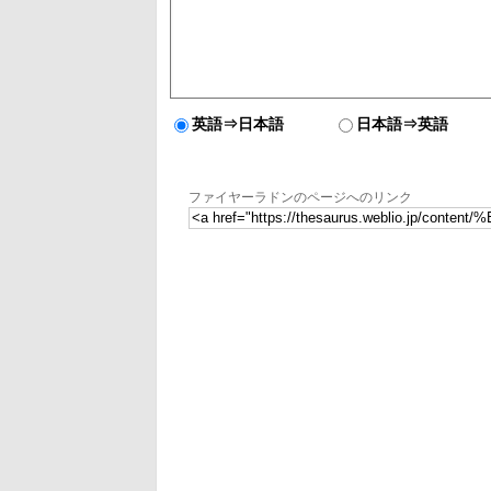
英語⇒日本語
日本語⇒英語
ファイヤーラドンのページへのリンク