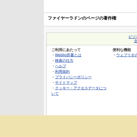
ファイヤーラドンのページの著作権
ビジ
ご利用にあたって
便利な機能
・
Weblio辞書とは
・
ウェブリオ
・
検索の仕方
・
ヘルプ
・
利用規約
・
プライバシーポリシー
・
サイトマップ
・
クッキー・アクセスデータにつ
いて