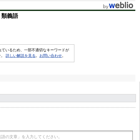
・類義語
されているため、一部不適切なキーワードが
せ。
詳しい解説を見る
。
お問い合わせ
。