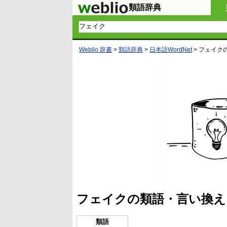
類語辞典
Weblio 辞書
>
類語辞典
>
日本語WordNet
>
フェイク
フェイクの類語・言い換え
類語