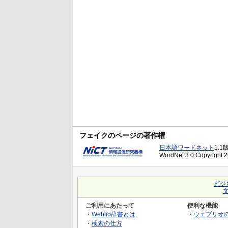
フェイクのページの著作権
日本語ワードネット
1.1
WordNet 3.0 Copyright 20
ビジ
ご利用にあたって
便利な機能
・
Weblio辞書とは
・
ウェブリオ
・
検索の仕方