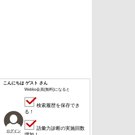
こんにちは ゲスト さん
Weblio会員
(無料)
になると
検索履歴を保存でき
る！
語彙力診断の実施回数
ログイン
増加！