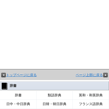
トップページに戻る
ページ上部に戻る
辞書
辞書
類語辞典
英和・和英辞典
日中・中日辞典
日韓・韓日辞典
フランス語辞典