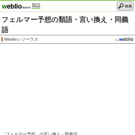
類語
検索
フェルマー予想の類語・言い換え・同義
語
Weblioシソーラス
「
フェルマー予想
」の言い換え・類義語