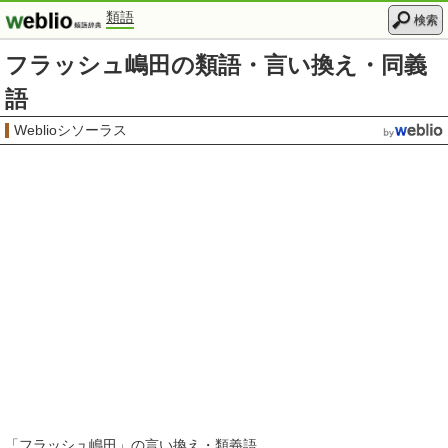
類語
検索
フラッシュ嶋田の類語・言い換え・同義
語
Weblioシソーラス
「
フラッシュ嶋田
」の言い換え・類義語