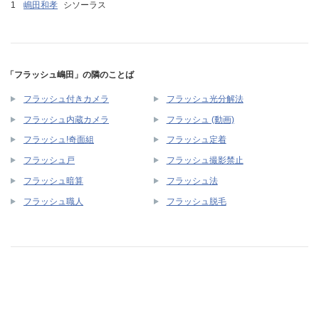
嶋田和孝
シソーラス
「フラッシュ嶋田」の隣のことば
フラッシュ付きカメラ
フラッシュ光分解法
フラッシュ内蔵カメラ
フラッシュ (動画)
フラッシュ!奇面組
フラッシュ定着
フラッシュ戸
フラッシュ撮影禁止
フラッシュ暗算
フラッシュ法
フラッシュ職人
フラッシュ脱毛