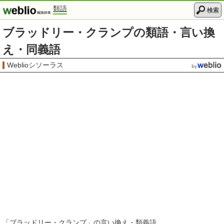
類語
検索
ブラッドリー・クランプの類語・言い換
え・同義語
Weblioシソーラス
「
ブラッドリー・クランプ
」の言い換え・類義語