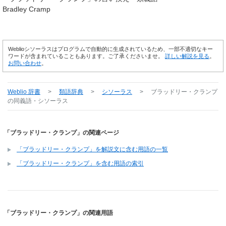
Bradley Cramp
Weblioシソーラスはプログラムで自動的に生成されているため、一部不適切なキー
ワードが含まれていることもあります。ご了承くださいませ。
詳しい解説を見る
。
お問い合わせ
。
Weblio 辞書
>
類語辞典
>
シソーラス
>
ブラッドリー・クランプ
の同義語・シソーラス
「ブラッドリー・クランプ」の関連ページ
「ブラッドリー・クランプ」を解説文に含む用語の一覧
「ブラッドリー・クランプ」を含む用語の索引
「ブラッドリー・クランプ」の関連用語