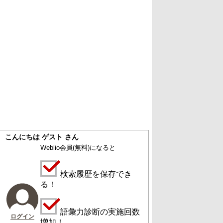
こんにちは ゲスト さん
Weblio会員
(無料)
になると
検索履歴を保存でき
る！
語彙力診断の実施回数
ログイン
増加！