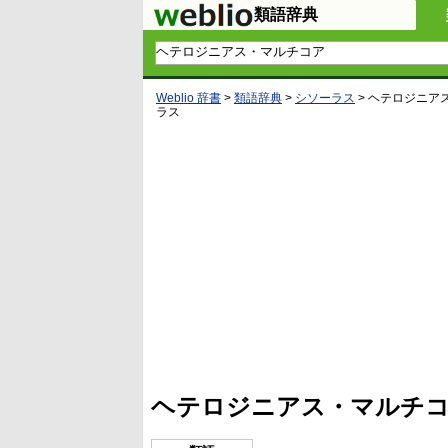
類語辞典
Weblio 辞書
>
類語辞典
>
シソーラス
>
ヘテロジニア
ラス
ヘテロジニアス・マルチコ