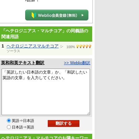
「ヘテロジニアス・マルチコア」の同義語の
関連用語
1
ヘテロジニアスマルチコア
シ
100%
ソーラス
英和和英テキスト翻訳
>> Weblio翻訳
英語⇒日本語
日本語⇒英語
ヘテロジニアス・マルチコアのお隣キーワー