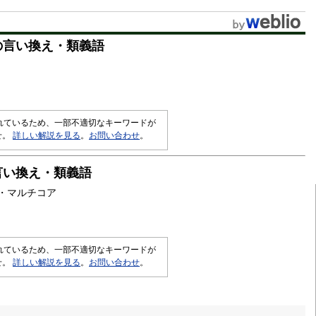
の言い換え・類義語
されているため、一部不適切なキーワードが
せ。
詳しい解説を見る
。
お問い合わせ
。
言い換え・類義語
・マルチコア
されているため、一部不適切なキーワードが
せ。
詳しい解説を見る
。
お問い合わせ
。