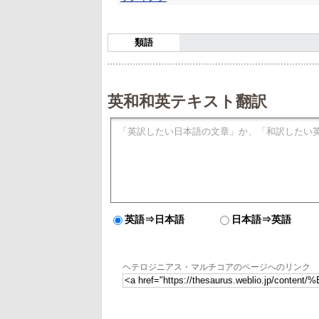
類語
英和和英テキスト翻訳
英語⇒日本語
日本語⇒英語
ヘテロジニアス・マルチコアのページへのリンク