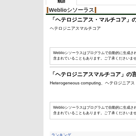
類語
Weblioシソーラス
「
ヘテロジニアス・マルチコア
」
ヘテロジニアスマルチコア
Weblioシソーラスはプログラムで自動的に生成
含まれていることもあります。ご了承くださいま
「
ヘテロジニアスマルチコア
」の
Heterogeneous computing
ヘテロジニアス
Weblioシソーラスはプログラムで自動的に生成
含まれていることもあります。ご了承くださいま
ランキング