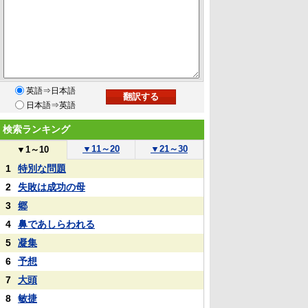
英語⇒日本語
日本語⇒英語
検索ランキング
▼
11～20
▼
21～30
▼
1～10
1
特別な問題
2
失敗は成功の母
3
郷
4
鼻であしらわれる
5
凝集
6
予想
7
大頭
8
敏捷