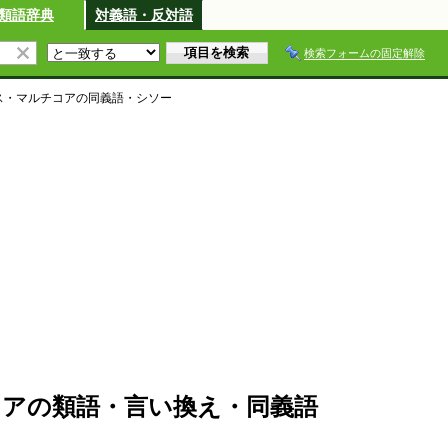
類語辞典
対義語・反対語
検索フォームの固定解除
ス・マルチコア
の同義語・シソー
アの類語・言い換え・同義語