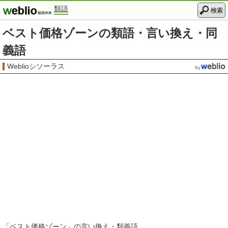
類語
検索
ベスト価格ゾーンの類語・言い換え・同
義語
Weblioシソーラス
「
ベスト価格ゾーン
」の言い換え・類義語