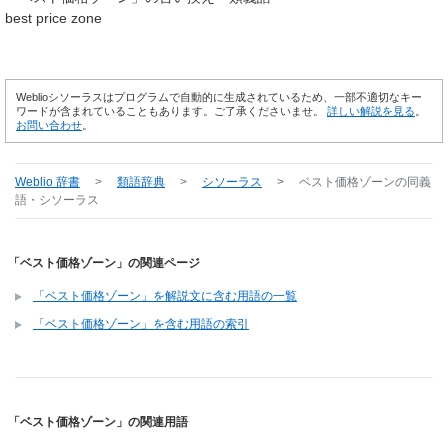
best price zone
Weblioシソーラスはプログラムで自動的に生成されているため、一部不適切なキー
ワードが含まれていることもあります。ご了承くださいませ。
詳しい解説を見る
。
お問い合わせ
。
Weblio 辞書
>
類語辞典
>
シソーラス
>
ベスト価格ゾーン
の同義
語・シソーラス
「ベスト価格ゾーン」の関連ページ
「ベスト価格ゾーン」を解説文に含む用語の一覧
「ベスト価格ゾーン」を含む用語の索引
「ベスト価格ゾーン」の関連用語