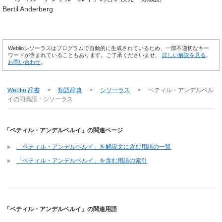
Bertil Anderberg
Weblioシソーラスはプログラムで自動的に生成されているため、一部不適切なキー
ワードが含まれていることもあります。ご了承くださいませ。
詳しい解説を見る
。
お問い合わせ
。
Weblio 辞書
>
類語辞典
>
シソーラス
>
ベティル・アンデルベル
イ
の同義語・シソーラス
「ベティル・アンデルベルイ」の関連ページ
「ベティル・アンデルベルイ」を解説文に含む用語の一覧
「ベティル・アンデルベルイ」を含む用語の索引
「ベティル・アンデルベルイ」の関連用語