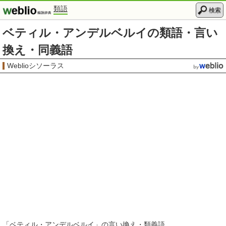
類語
検索
ベティル・アンデルベルイの類語・言い
換え・同義語
Weblioシソーラス
「
ベティル・アンデルベルイ
」の言い換え・類義語