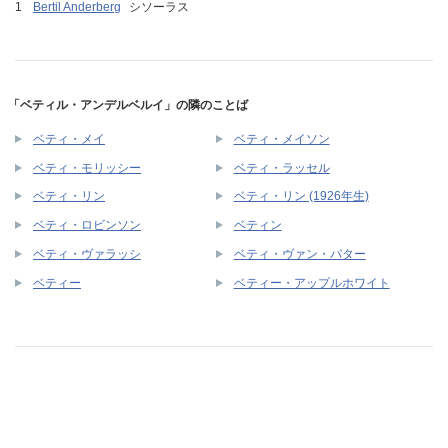
Bertil Anderberg
シソーラス
「ベティル・アンデルベルイ」の隣のことば
ベティ・メイ
ベティ・メイソン
ベティ・モリッシー
ベティ・ラッセル
ベティ・リン
ベティ・リン (1926年生)
ベティ・ロビンソン
ベティン
ベティ・ヴァラッシ
ベティ・ヴァン・パター
ベティー
ベティー・アップルホワイト