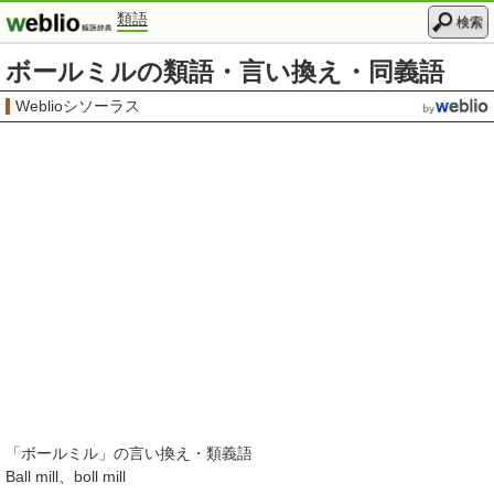
類語
検索
ボールミルの類語・言い換え・同義語
Weblioシソーラス
「
ボールミル
」の言い換え・類義語
Ball mill
boll mill