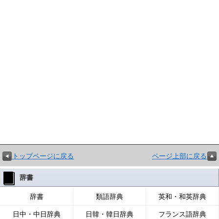
トップページに戻る
ページ上部に戻る
辞書
辞書
類語辞典
英和・和英辞典
日中・中日辞典
日韓・韓日辞典
フランス語辞典