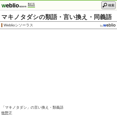
類語
検索
マキノタダシの類語・言い換え・同義語
Weblioシソーラス
「
マキノタダシ
」の言い換え・類義語
牧野
正