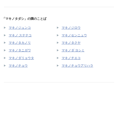
「マキノタダシ」の隣のことば
マキノジュンコ
マキノジロウ
マキノ ステテコ
マキノセンニュウ
マキノタカノリ
マキノタクヤ
マキノタニガワ
マキノダ ヨシミ
マキノダリョウタ
マキノチエコ
マキノチョウ
マキノチョウアリハラ