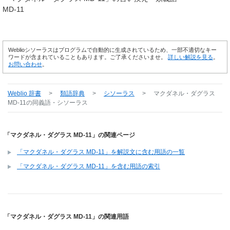
MD-11
Weblioシソーラスはプログラムで自動的に生成されているため、一部不適切なキー
ワードが含まれていることもあります。ご了承くださいませ。
詳しい解説を見る
。
お問い合わせ
。
Weblio 辞書
>
類語辞典
>
シソーラス
>
マクダネル・ダグラス
MD-11
の同義語・シソーラス
「マクダネル・ダグラス MD-11」の関連ページ
「マクダネル・ダグラス MD-11」を解説文に含む用語の一覧
「マクダネル・ダグラス MD-11」を含む用語の索引
「マクダネル・ダグラス MD-11」の関連用語