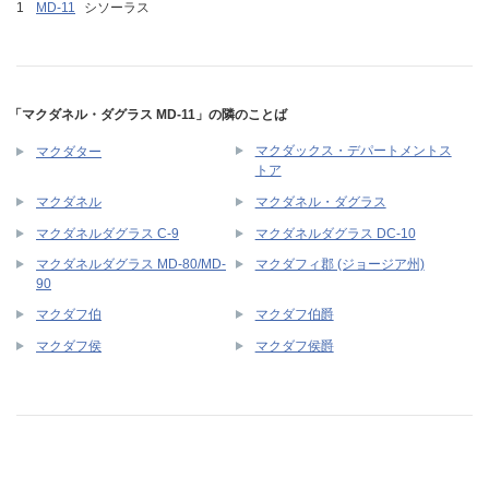
MD-11
シソーラス
「マクダネル・ダグラス MD-11」の隣のことば
マクダックス・デパートメントス
マクダター
トア
マクダネル
マクダネル・ダグラス
マクダネルダグラス C-9
マクダネルダグラス DC-10
マクダネルダグラス MD-80/MD-
マクダフィ郡 (ジョージア州)
90
マクダフ伯
マクダフ伯爵
マクダフ侯
マクダフ侯爵