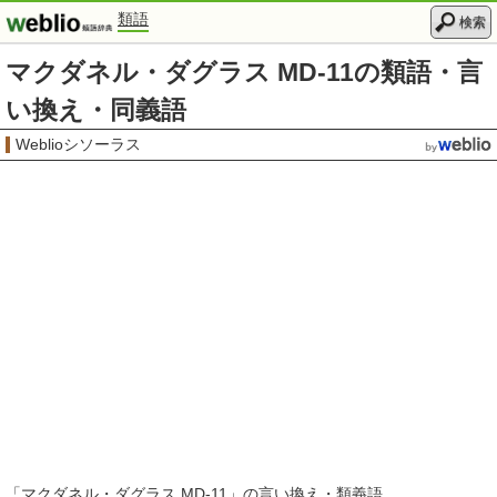
類語
検索
マクダネル・ダグラス MD-11の類語・言
い換え・同義語
Weblioシソーラス
「
マクダネル・ダグラス MD-11
」の言い換え・類義語