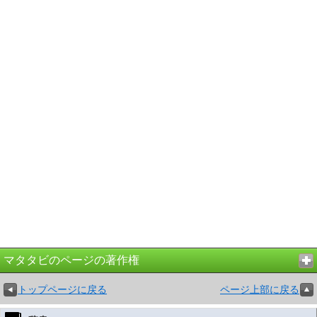
マタタビのページの著作権
トップページに戻る
ページ上部に戻る