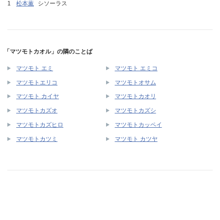
松本薫
シソーラス
「マツモトカオル」の隣のことば
マツモト エミ
マツモト エミコ
マツモトエリコ
マツモトオサム
マツモト カイヤ
マツモトカオリ
マツモトカズオ
マツモトカズシ
マツモトカズヒロ
マツモトカッペイ
マツモトカツミ
マツモト カツヤ