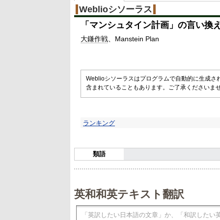
Weblioシソーラス
「
マンシュタイン計画
」の言い換
大鎌
作戦
Manstein Plan
Weblioシソーラスはプログラムで自動的に生成
含まれていることもあります。ご了承くださいま
ランキング
類語
英和和英テキスト翻訳