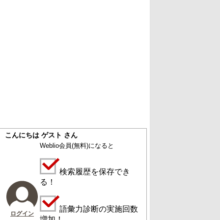
こんにちは ゲスト さん
Weblio会員
(無料)
になると
検索履歴を保存でき
る！
語彙力診断の実施回数
ログイン
増加！