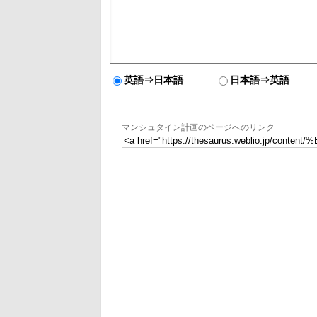
英語⇒日本語
日本語⇒英語
マンシュタイン計画のページへのリンク