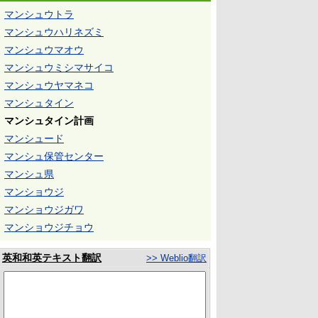
マンシュウトラ
マンシュウハリネズミ
マンシュウマオウ
マンシュウミシマサイコ
マンシュウヤマネコ
マンシュタイン
マンシュタイン計画
マンシュード
マンシュ保管センター
マンシュ県
マンショウジ
マンショウジガワ
マンショウジチョウ
英和和英テキスト翻訳
>> Weblio翻訳