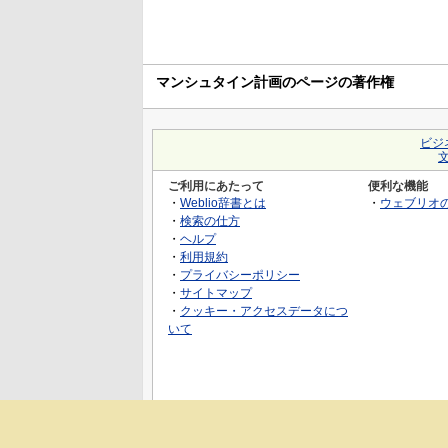
マンシュタイン計画のページの著作権
ビジ
ご利用にあたって
便利な機能
・
Weblio辞書とは
・
ウェブリオ
・
検索の仕方
・
ヘルプ
・
利用規約
・
プライバシーポリシー
・
サイトマップ
・
クッキー・アクセスデータにつ
いて