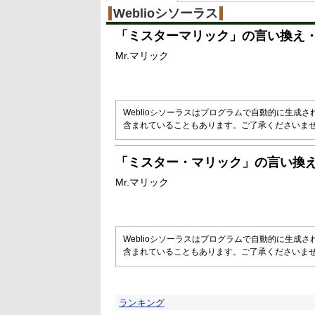
Weblioシソーラス
「
ミスターマリック
」の言い換え
Mr.マリック
Weblioシソーラスはプログラムで自動的に生成
含まれていることもあります。ご了承くださいま
「
ミスター・マリック
」の言い換
Mr.マリック
Weblioシソーラスはプログラムで自動的に生成
含まれていることもあります。ご了承くださいま
ランキング