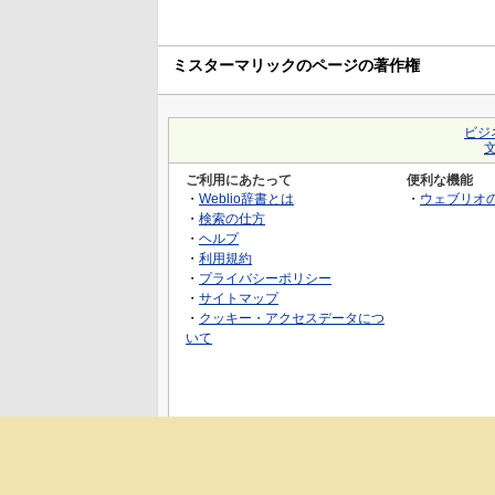
ミスターマリックのページの著作権
ビジ
ご利用にあたって
便利な機能
・
Weblio辞書とは
・
ウェブリオ
・
検索の仕方
・
ヘルプ
・
利用規約
・
プライバシーポリシー
・
サイトマップ
・
クッキー・アクセスデータにつ
いて