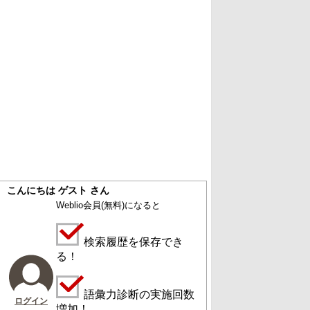
こんにちは ゲスト さん
Weblio会員
(無料)
になると
検索履歴を保存でき
る！
語彙力診断の実施回数
ログイン
増加！