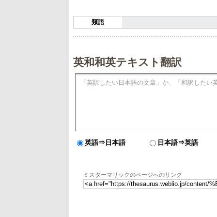
類語
英和和英テキスト翻訳
英語⇒日本語
日本語⇒英語
ミスターマリックのページへのリンク