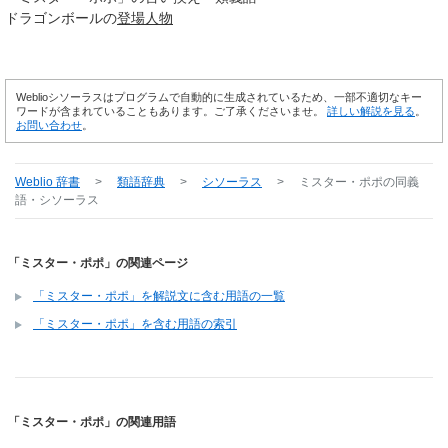
ドラゴンボールの
登場人物
Weblioシソーラスはプログラムで自動的に生成されているため、一部不適切なキー
ワードが含まれていることもあります。ご了承くださいませ。
詳しい解説を見る
。
お問い合わせ
。
Weblio 辞書
>
類語辞典
>
シソーラス
>
ミスター・ポポ
の同義
語・シソーラス
「ミスター・ポポ」の関連ページ
「ミスター・ポポ」を解説文に含む用語の一覧
「ミスター・ポポ」を含む用語の索引
「ミスター・ポポ」の関連用語