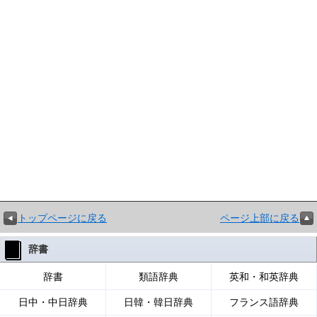
トップページに戻る
ページ上部に戻る
辞書
辞書
類語辞典
英和・和英辞典
日中・中日辞典
日韓・韓日辞典
フランス語辞典