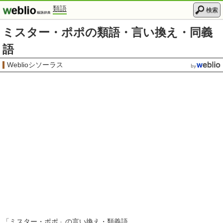
類語
検索
ミスター・ポポの類語・言い換え・同義
語
Weblioシソーラス
「
ミスター・ポポ
」の言い換え・類義語