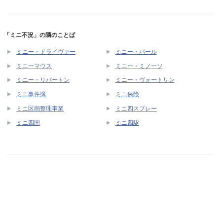
「ミニ不況」の隣のことば
ミニー・ドライヴァー
ミニー・パール
ミニーマウス
ミニー・ミノーソ
ミニー・リパートン
ミニー・ヴォートリン
ミニ事件簿
ミニ保険
ミニ区画整理事業
ミニ四スプレー
ミニ四国
ミニ四駆