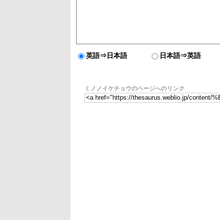
英語⇒日本語
日本語⇒英語
ミノノイケチョウのページへのリンク