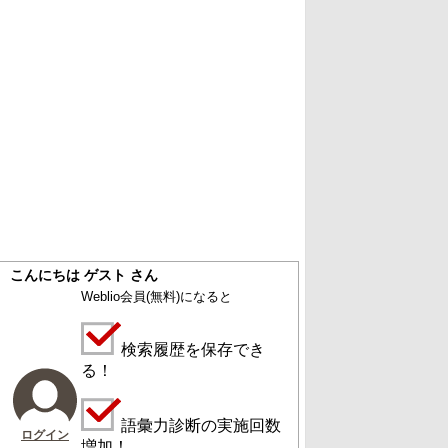
こんにちは ゲスト さん
Weblio会員
(無料)
になると
検索履歴を保存でき
る！
語彙力診断の実施回数
ログイン
増加！