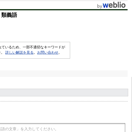
・類義語
されているため、一部不適切なキーワードが
せ。
詳しい解説を見る
。
お問い合わせ
。