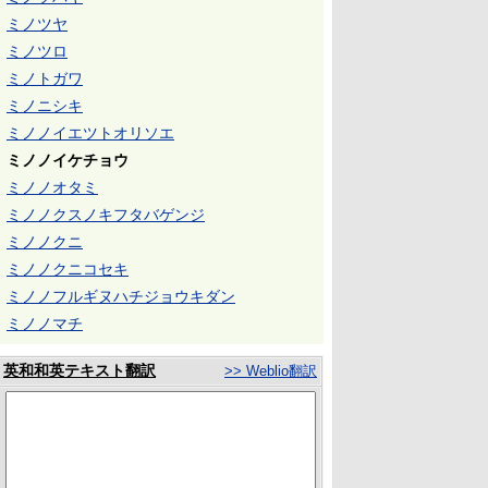
ミノツヤ
ミノツロ
ミノトガワ
ミノニシキ
ミノノイエツトオリソエ
ミノノイケチョウ
ミノノオタミ
ミノノクスノキフタバゲンジ
ミノノクニ
ミノノクニコセキ
ミノノフルギヌハチジョウキダン
ミノノマチ
英和和英テキスト翻訳
>> Weblio翻訳