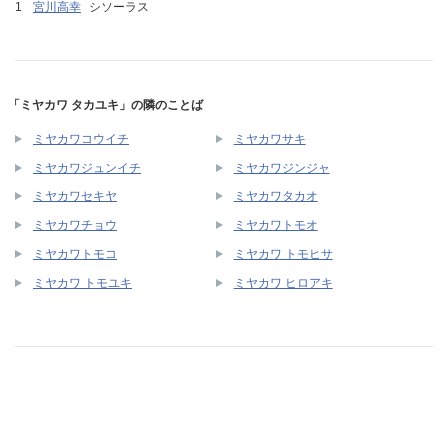
宮川高幸
シソーラス
「ミヤカワ タカユキ」の隣のことば
ミヤカワコウイチ
ミヤカワサキ
ミヤカワジュンイチ
ミヤカワジンジャ
ミヤカワセキヤ
ミヤカワタカオ
ミヤカワチョウ
ミヤカワトモオ
ミヤカワトモコ
ミヤカワ トモヒサ
ミヤカワ トモユキ
ミヤカワ ヒロアキ