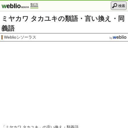
類語
検索
ミヤカワ タカユキの類語・言い換え・同
義語
Weblioシソーラス
「
ミヤカワ タカユキ
」の言い換え・類義語