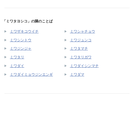
「ミワタヨシコ」の隣のことば
ミワザキコウイチ
ミワシャチョウ
ミワシントウ
ミワジュンコ
ミワジンジャ
ミワタマチ
ミワタリ
ミワタリガワ
ミワダイ
ミワダイシンマチ
ミワダイミョウジンエンギ
ミワダマ