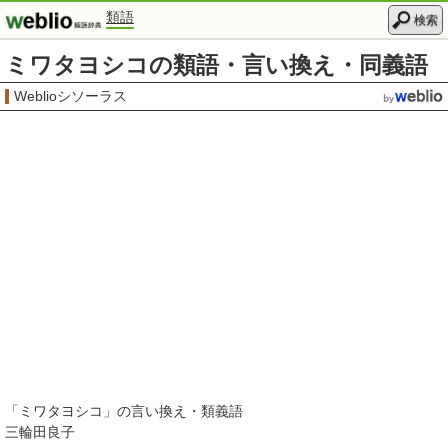
類語
検索
ミワタヨシコの類語・言い換え・同義語
Weblioシソーラス
「
ミワタヨシコ
」の言い換え・類義語
三輪田良子