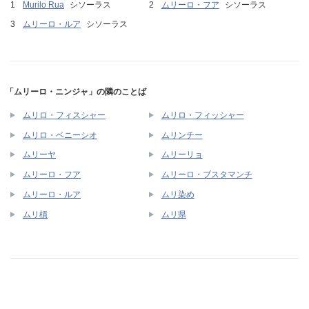
Murilo Rua
シソーラス
ムリーロ・フア
シソーラス
ムリーロ・ルア
シソーラス
「ムリーロ・ニンジャ」の隣のことば
ムリロ・フィスシャー
ムリロ・フィッシャー
ムリロ・ベニーシオ
ムリンチー
ムリーヤ
ムリーリョ
ムリーロ・フア
ムリーロ・ブスタマンチ
ムリーロ・ルア
ムリ染め
ムリ槓
ムリ県