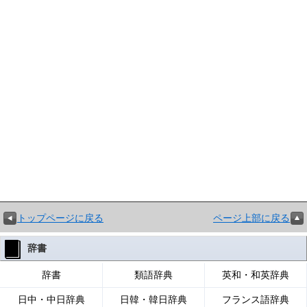
トップページに戻る
ページ上部に戻る
辞書
辞書
類語辞典
英和・和英辞典
日中・中日辞典
日韓・韓日辞典
フランス語辞典