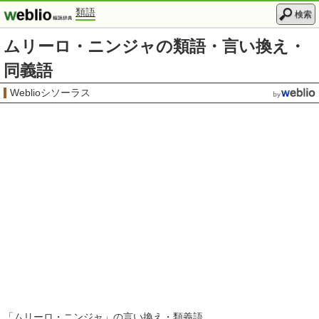
類語
検索
ムリーロ・ニンジャの類語・言い換え・
同義語
Weblioシソーラス
「
ムリーロ・ニンジャ
」の言い換え・類義語