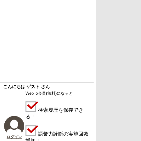
こんにちは ゲスト さん
Weblio会員
(無料)
になると
検索履歴を保存でき
る！
語彙力診断の実施回数
ログイン
増加！