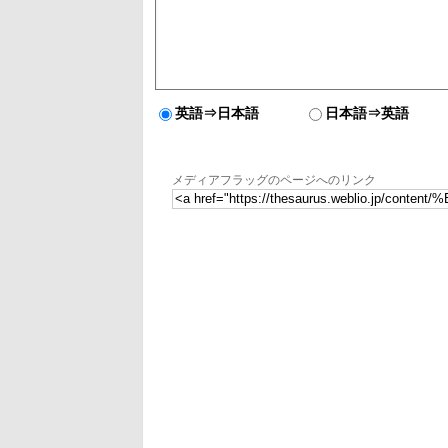
英語⇒日本語
日本語⇒英語
メディアフラッグのページへのリンク