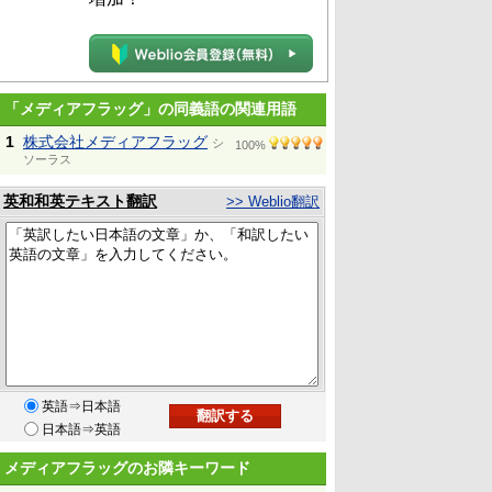
「メディアフラッグ」の同義語の関連用語
1
株式会社メディアフラッグ
シ
100%
ソーラス
英和和英テキスト翻訳
>> Weblio翻訳
英語⇒日本語
日本語⇒英語
メディアフラッグのお隣キーワード