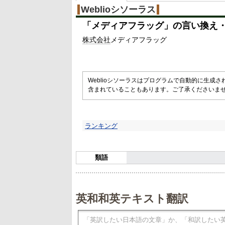
Weblioシソーラス
「
メディアフラッグ
」の言い換え
株式
会社
メディアフラッグ
Weblioシソーラスはプログラムで自動的に生成
含まれていることもあります。ご了承くださいま
ランキング
類語
英和和英テキスト翻訳