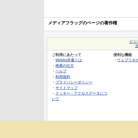
メディアフラッグのページの著作権
ビジ
ご利用にあたって
便利な機能
・
Weblio辞書とは
・
ウェブリオ
・
検索の仕方
・
ヘルプ
・
利用規約
・
プライバシーポリシー
・
サイトマップ
・
クッキー・アクセスデータにつ
いて