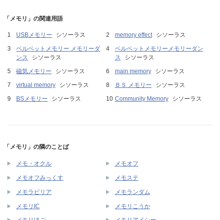
「メモリ」の関連用語
USBメモリー
シソーラス
memory effect
シソーラス
ベルベットメモリー メモリーダ
ベルベットメモリーメモリーダン
ンス
シソーラス
ス
シソーラス
磁気メモリー
シソーラス
main memory
シソーラス
virtual memory
シソーラス
ＢＳ メモリー
シソーラス
BSメモリー
シソーラス
Community Memory
シソーラス
「メモリ」の隣のことば
メモ・オクル
メモオフ
メモオフみっくす
メモステ
メモラビリア
メモランダム
メモリIC
メモリこうか