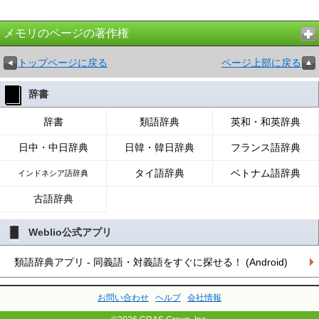
メモリのページの著作権
トップページに戻る
ページ上部に戻る
辞書
辞書
類語辞典
英和・和英辞典
日中・中日辞典
日韓・韓日辞典
フランス語辞典
タイ語辞典
ベトナム語辞典
インドネシア語辞典
古語辞典
Weblio公式アプリ
類語辞典アプリ - 同義語・対義語をすぐに探せる！ (Android)
お問い合わせ
ヘルプ
会社情報