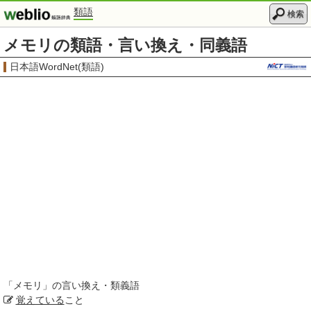
類語
検索
メモリの類語・言い換え・同義語
日本語WordNet(類語)
「
メモリ
」の言い換え・類義語
覚えている
こと