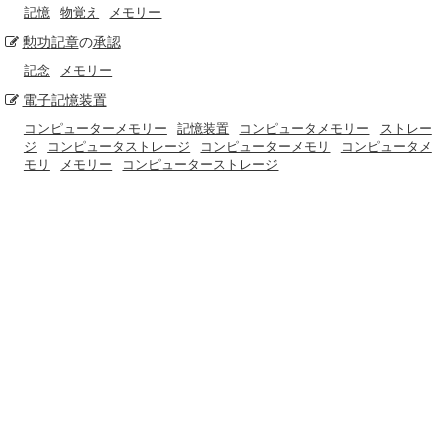
記憶
物覚え
メモリー
勲功
記章
の
承認
記念
メモリー
電子
記憶装置
コンピューターメモリー
記憶装置
コンピュータメモリー
ストレー
ジ
コンピュータストレージ
コンピューターメモリ
コンピュータメ
モリ
メモリー
コンピューターストレージ