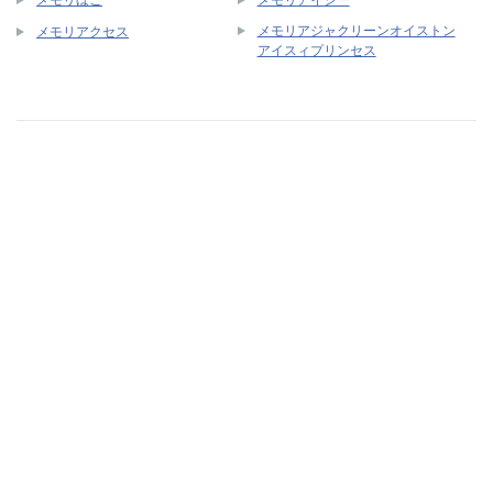
メモリほご
メモリアイシー
メモリアジャクリーンオイストン
メモリアクセス
アイスィプリンセス