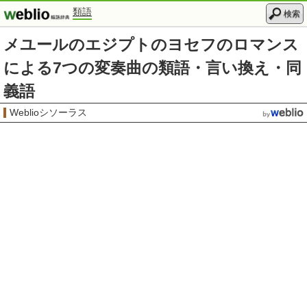
類語
検索
メユールのエジプトのヨセフのロマンス
による7つの変奏曲の類語・言い換え・同
義語
Weblioシソーラス