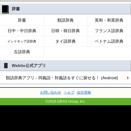
辞書
辞書
類語辞典
英和・和英辞典
日中・中日辞典
日韓・韓日辞典
フランス語辞典
タイ語辞典
ベトナム語辞典
インドネシア語辞典
古語辞典
Weblio公式アプリ
類語辞典アプリ - 同義語・対義語をすぐに探せる！ (Android)
お問い合わせ
ヘルプ
会社情報
©2026 GRAS Group, Inc.