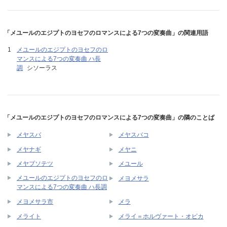
「メユールのエジプトのヨセフのロマンスによる7つの変奏曲」の関連用語
メユールのエジプトのヨセフのロ
マンスによる7つの変奏曲 ハ長
調
シソーラス
「メユールのエジプトのヨセフのロマンスによる7つの変奏曲」の隣のことば
メヤスバ
メヤスバコ
メヤナギ
メヤニ
メヤブソテツ
メユール
メユールのエジプトのヨセフのロ
メヨメサラ
マンスによる7つの変奏曲 ハ長調
メヨメサラ市
メラ
メライト
メライ＝ホルヴァート・オピカ