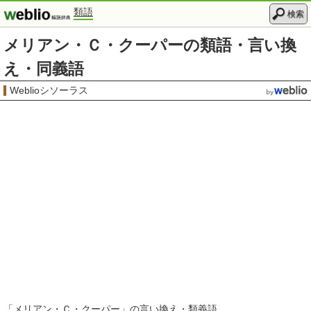
類語
検索
メリアン・Ｃ・クーパーの類語・言い換
え・同義語
Weblioシソーラス
「
メリアン・Ｃ・クーパー
」の言い換え・類義語