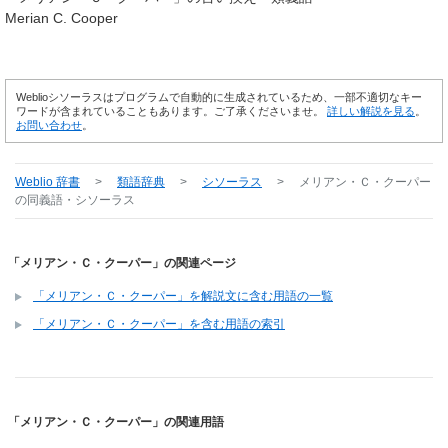
Merian C. Cooper
Weblioシソーラスはプログラムで自動的に生成されているため、一部不適切なキー
ワードが含まれていることもあります。ご了承くださいませ。
詳しい解説を見る
。
お問い合わせ
。
Weblio 辞書
>
類語辞典
>
シソーラス
>
メリアン・Ｃ・クーパー
の同義語・シソーラス
「メリアン・Ｃ・クーパー」の関連ページ
「メリアン・Ｃ・クーパー」を解説文に含む用語の一覧
「メリアン・Ｃ・クーパー」を含む用語の索引
「メリアン・Ｃ・クーパー」の関連用語