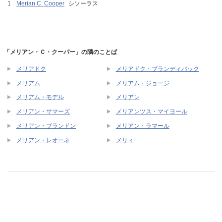
Merian C. Cooper
シソーラス
「メリアン・Ｃ・クーパー」の隣のことば
メリアドク
メリアドク・ブランディバック
メリアム
メリアム・ジョージ
メリアム・モデル
メリアン
メリアン・サマーズ
メリアンツス・マイヨール
メリアン・ブランドン
メリアン・ラマール
メリアン・レオーネ
メリィ