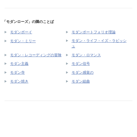
「モダンローズ」の隣のことば
モダンボーイ
モダンポートフォリオ理論
モダン・ライフ・イズ・ラビッシ
モダン・ミリー
ュ
モダン・レコーディングの冒険
モダン・ロマンス
モダン主義
モダン信号
モダン寺
モダン感覚の
モダン焼き
モダン組曲