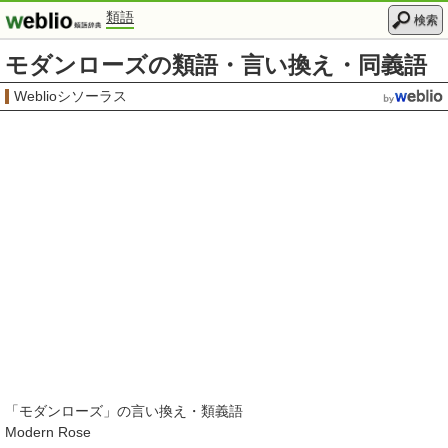
類語
検索
モダンローズの類語・言い換え・同義語
Weblioシソーラス
「
モダンローズ
」の言い換え・類義語
Modern Rose