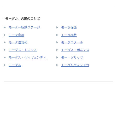
「モーダカ」の隣のことば
モーター駆動ステージ
モータ保護
モータ定格
モータ極数
モータ過負荷
モーダウタール
モーダス・トレンス
モーダス・ポネンス
モーダス・ヴィヴェンディ
モー・ダリッツ
モーダル
モーダルウィンドウ