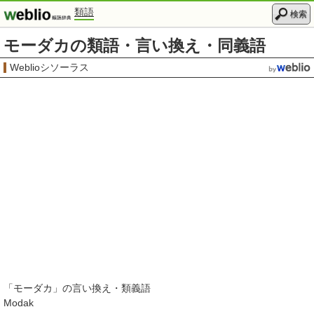
類語
検索
モーダカの類語・言い換え・同義語
Weblioシソーラス
「
モーダカ
」の言い換え・類義語
Modak