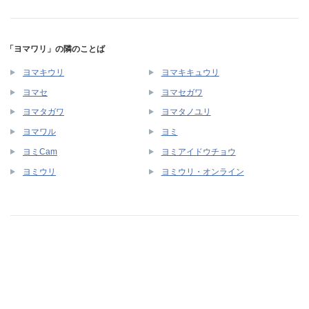
「ヨマワリ」の隣のことば
ヨマキウリ
ヨマキキュウリ
ヨマセ
ヨマセガワ
ヨマタガワ
ヨマタノユリ
ヨマワル
ヨミ
ヨミCam
ヨミアイドウチョウ
ヨミウリ
ヨミウリ・オンライン