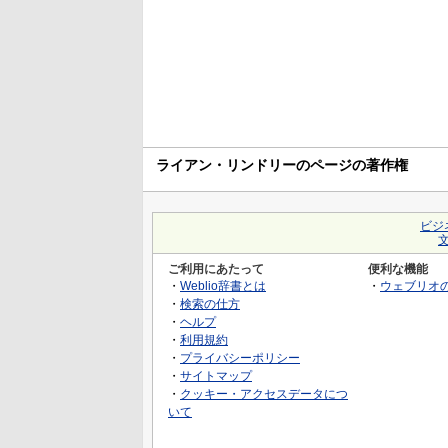
ライアン・リンドリーのページの著作権
ビジ
ご利用にあたって
便利な機能
・
Weblio辞書とは
・
ウェブリオ
・
検索の仕方
・
ヘルプ
・
利用規約
・
プライバシーポリシー
・
サイトマップ
・
クッキー・アクセスデータにつ
いて