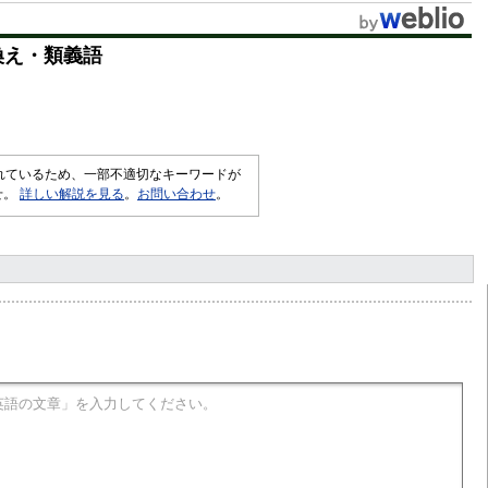
換え・類義語
されているため、一部不適切なキーワードが
せ。
詳しい解説を見る
。
お問い合わせ
。