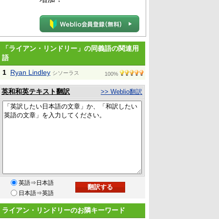
「ライアン・リンドリー」の同義語の関連用
語
1
Ryan Lindley
シソーラス
100%
英和和英テキスト翻訳
>> Weblio翻訳
英語⇒日本語
日本語⇒英語
ライアン・リンドリーのお隣キーワード