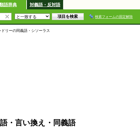
類語辞典
対義語・反対語
検索フォームの固定解除
ンドリー
の同義語・シソーラス
語・言い換え・同義語