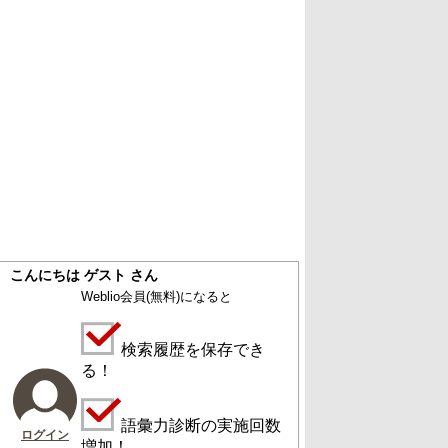
こんにちは ゲスト さん
Weblio会員
(無料)
になると
検索履歴を保存でき
る！
語彙力診断の実施回数
ログイン
増加！