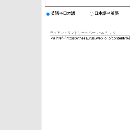
英語⇒日本語
日本語⇒英語
ライアン・リンドリーのページへのリンク