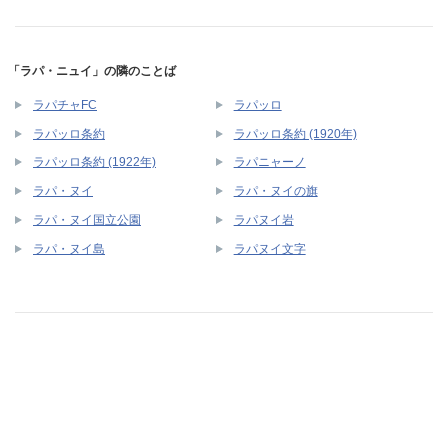
「ラパ・ニュイ」の隣のことば
ラパチャFC
ラパッロ
ラパッロ条約
ラパッロ条約 (1920年)
ラパッロ条約 (1922年)
ラパニャーノ
ラパ・ヌイ
ラパ・ヌイの旗
ラパ・ヌイ国立公園
ラパヌイ岩
ラパ・ヌイ島
ラパヌイ文字