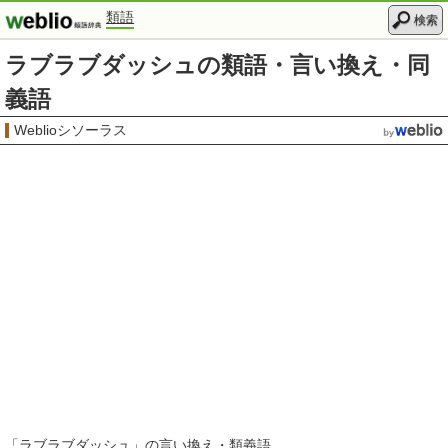
類語
検索
ラブラブダッシュの類語・言い換え・同
義語
Weblioシソーラス
「
ラブラブダッシュ
」の言い換え・類義語