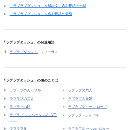
「ラブラブダッシュ」を解説文に含む用語の一覧
「ラブラブダッシュ」を含む用語の索引
「ラブラブダッシュ」の関連用語
ラブラブダッシュ!
シソーラス
「ラブラブダッシュ」の隣のことば
ラブラブのカップル
ラブラブの両人
ラブラブの二人
ラブラブの夫婦
ラブラブの時
ラブラブクイーン ローズ
ラブラブ マンハッタン/ALIVE-
ラブラブ・ライバル
LIFE
ラブラブル
ラブラブル 〜lover able〜