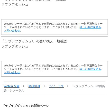
ラブラブダッシュ!
Weblioシソーラスはプログラムで自動的に生成されているため、一部不適切なキー
ワードが含まれていることもあります。ご了承くださいませ。
詳しい解説を見る
。
お問い合わせ
。
「
ラブラブダッシュ!
」の言い換え・類義語
ラブラブダッシュ
Weblioシソーラスはプログラムで自動的に生成されているため、一部不適切なキー
ワードが含まれていることもあります。ご了承くださいませ。
詳しい解説を見る
。
お問い合わせ
。
Weblio 辞書
>
類語辞典
>
シソーラス
>
ラブラブダッシュ
の同義
語・シソーラス
「ラブラブダッシュ」の関連ページ