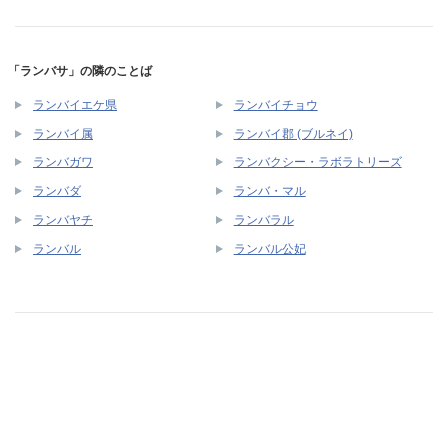
「ランバサ」の隣のことば
ランバイエケ県
ランバイチョウ
ランバイ属
ランバイ郡 (ブルネイ)
ランバガワ
ランバクシー・ラボラトリーズ
ランバダ
ランバ・マル
ランバヤチ
ランバラル
ランバル
ランバル公妃