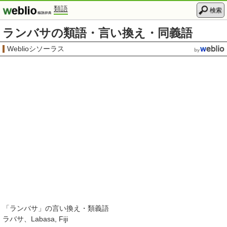
類語
検索
ランバサの類語・言い換え・同義語
Weblioシソーラス
「
ランバサ
」の言い換え・類義語
ラバサ
Labasa, Fiji