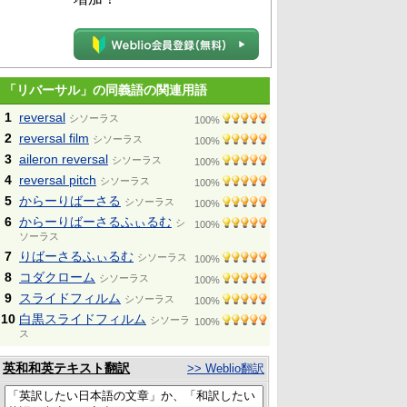
「リバーサル」の同義語の関連用語
1
reversal
シソーラス
100%
2
reversal film
シソーラス
100%
3
aileron reversal
シソーラス
100%
4
reversal pitch
シソーラス
100%
5
からーりばーさる
シソーラス
100%
6
からーりばーさるふぃるむ
シ
100%
ソーラス
7
りばーさるふぃるむ
シソーラス
100%
8
コダクローム
シソーラス
100%
9
スライドフィルム
シソーラス
100%
10
白黒スライドフィルム
シソーラ
100%
ス
英和和英テキスト翻訳
>> Weblio翻訳