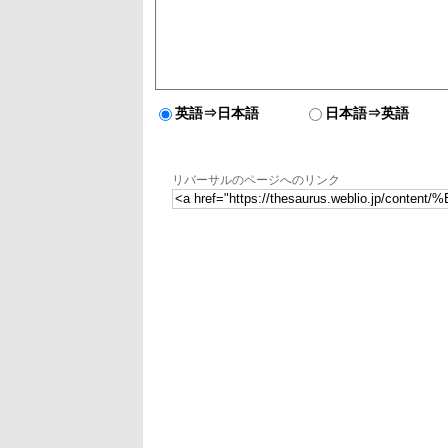
英語⇒日本語
日本語⇒英語
リバーサルのページへのリンク