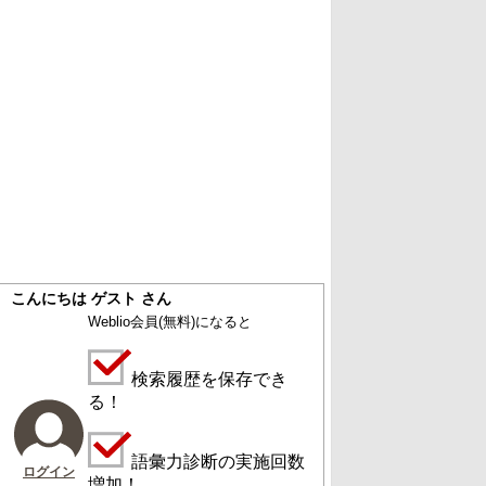
こんにちは ゲスト さん
Weblio会員
(無料)
になると
検索履歴を保存でき
る！
語彙力診断の実施回数
ログイン
増加！