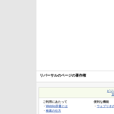
リバーサルのページの著作権
ビジ
ご利用にあたって
便利な機能
・
Weblio辞書とは
・
ウェブリオ
・
検索の仕方