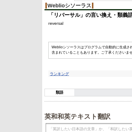
Weblioシソーラス
「
リバーサル
」の言い換え・類義
reversal
Weblioシソーラスはプログラムで自動的に生成
含まれていることもあります。ご了承くださいま
ランキング
類語
英和和英テキスト翻訳