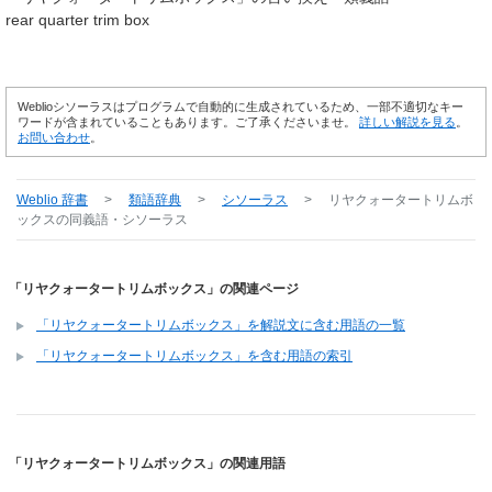
rear quarter trim box
Weblioシソーラスはプログラムで自動的に生成されているため、一部不適切なキー
ワードが含まれていることもあります。ご了承くださいませ。
詳しい解説を見る
。
お問い合わせ
。
Weblio 辞書
>
類語辞典
>
シソーラス
>
リヤクォータートリムボ
ックス
の同義語・シソーラス
「リヤクォータートリムボックス」の関連ページ
「リヤクォータートリムボックス」を解説文に含む用語の一覧
「リヤクォータートリムボックス」を含む用語の索引
「リヤクォータートリムボックス」の関連用語