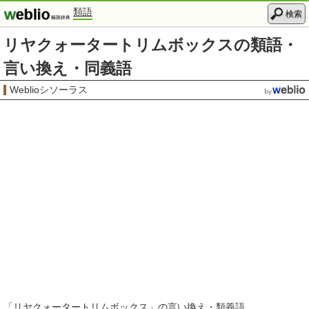
類語
検索
リヤクォータートリムボックスの類語・
言い換え・同義語
Weblioシソーラス
「
リヤクォータートリムボックス
」の言い換え・類義語