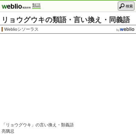
類語
検索
リョウグウキの類語・言い換え・同義語
Weblioシソーラス
「
リョウグウキ
」の言い換え・類義語
亮隅忌