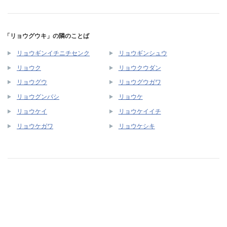
「リョウグウキ」の隣のことば
リョウギンイチニチセンク
リョウギンシュウ
リョウク
リョウクウダン
リョウグウ
リョウグウガワ
リョウグンバシ
リョウケ
リョウケイ
リョウケイイチ
リョウケガワ
リョウケシキ