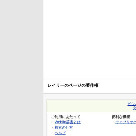
レイリーのページの著作権
ビジ
ご利用にあたって
便利な機能
・
Weblio辞書とは
・
ウェブリオ
・
検索の仕方
・
ヘルプ