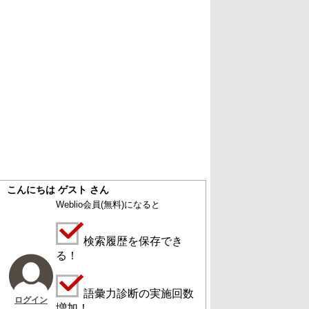
こんにちは ゲスト さん
Weblio会員
(無料)
になると
検索履歴を保存でき
る！
語彙力診断の実施回数
ログイン
増加！