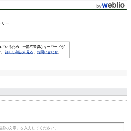
ーリー
されているため、一部不適切なキーワードが
せ。
詳しい解説を見る
。
お問い合わせ
。