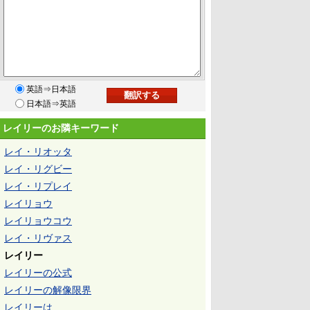
英語⇒日本語
日本語⇒英語
レイリーのお隣キーワード
レイ・リオッタ
レイ・リグビー
レイ・リプレイ
レイリョウ
レイリョウコウ
レイ・リヴァス
レイリー
レイリーの公式
レイリーの解像限界
レイリーは