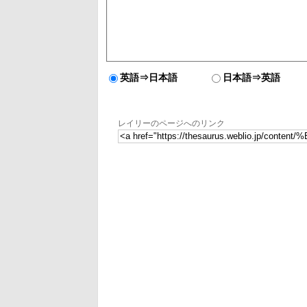
英語⇒日本語
日本語⇒英語
レイリーのページへのリンク