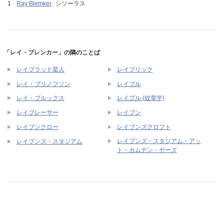
Ray Blemker
シソーラス
「レイ・ブレンカー」の隣のことば
レイブラッド星人
レイブリック
レイ・ブリノフソン
レイブル
レイ・ブルックス
レイブル (紋章学)
レイブレーサー
レイブン
レイブンクロー
レイブンズクロフト
レイブンズ・スタジアム・アッ
レイブンズ・スタジアム
ト・カムデン・ヤーズ