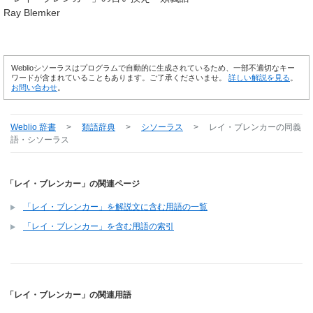
Ray Blemker
Weblioシソーラスはプログラムで自動的に生成されているため、一部不適切なキー
ワードが含まれていることもあります。ご了承くださいませ。
詳しい解説を見る
。
お問い合わせ
。
Weblio 辞書
>
類語辞典
>
シソーラス
>
レイ・ブレンカー
の同義
語・シソーラス
「レイ・ブレンカー」の関連ページ
「レイ・ブレンカー」を解説文に含む用語の一覧
「レイ・ブレンカー」を含む用語の索引
「レイ・ブレンカー」の関連用語