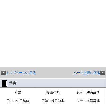
トップページに戻る
ページ上部に戻る
辞書
辞書
類語辞典
英和・和英辞典
日中・中日辞典
日韓・韓日辞典
フランス語辞典