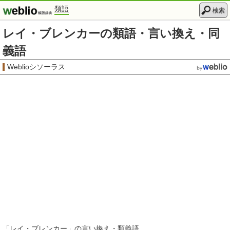
類語
検索
レイ・ブレンカーの類語・言い換え・同
義語
Weblioシソーラス
「
レイ・ブレンカー
」の言い換え・類義語