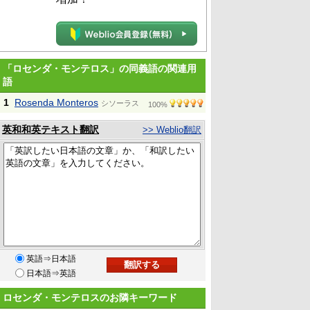
「ロセンダ・モンテロス」の同義語の関連用
語
1
Rosenda Monteros
シソーラス
100%
英和和英テキスト翻訳
>> Weblio翻訳
英語⇒日本語
日本語⇒英語
ロセンダ・モンテロスのお隣キーワード