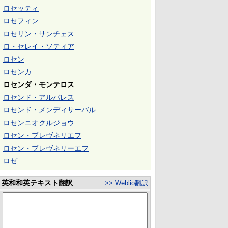
ロセッティ
ロセフィン
ロセリン・サンチェス
ロ・セレイ・ソティア
ロセン
ロセンカ
ロセンダ・モンテロス
ロセンド・アルバレス
ロセンド・メンディサーバル
ロセンニオクルジョウ
ロセン・プレヴネリエフ
ロセン・プレヴネリーエフ
ロゼ
英和和英テキスト翻訳
>> Weblio翻訳