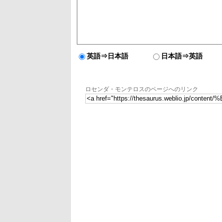
英語⇒日本語
日本語⇒英語
ロセンダ・モンテロスのページへのリンク