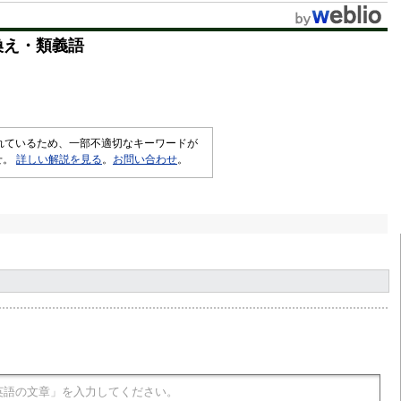
換え・類義語
されているため、一部不適切なキーワードが
せ。
詳しい解説を見る
。
お問い合わせ
。