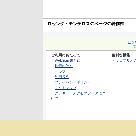
ロセンダ・モンテロスのページの著作権
ビジ
ご利用にあたって
便利な機能
・
Weblio辞書とは
・
ウェブリオ
・
検索の仕方
・
ヘルプ
・
利用規約
・
プライバシーポリシー
・
サイトマップ
・
クッキー・アクセスデータにつ
いて