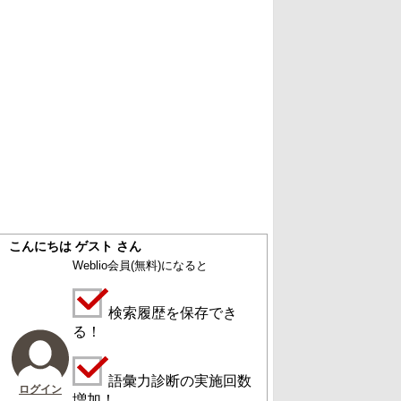
こんにちは ゲスト さん
Weblio会員
(無料)
になると
検索履歴を保存でき
る！
語彙力診断の実施回数
ログイン
増加！