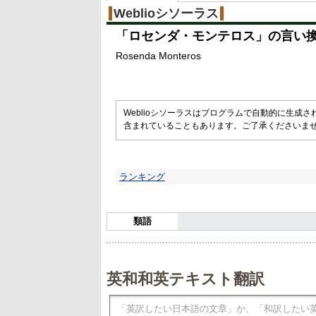
%
Weblioシソーラス
「
ロセンダ・モンテロス
」の言い
Rosenda Monteros
Weblioシソーラスはプログラムで自動的に生成
含まれていることもあります。ご了承くださいま
ランキング
類語
英和和英テキスト翻訳