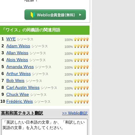
「ワイス」の同義語の関連用語
1
WYE
シソーラス
100%
2
Adam Weiss
シソーラス
100%
3
Allan Weiss
シソーラス
100%
4
Alois Weiss
シソーラス
100%
5
Amanda Wyss
シソーラス
100%
6
Arthur Weiss
シソーラス
100%
7
Bob Weis
シソーラス
100%
8
Carl Austin Weiss
シソーラス
100%
9
Chuck Wise
シソーラス
100%
10
Frédéric Weis
シソーラス
100%
英和和英テキスト翻訳
>> Weblio翻訳