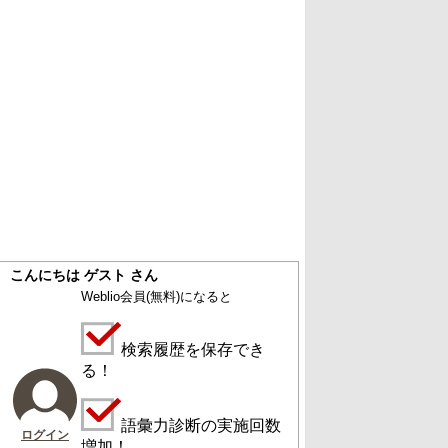
こんにちは ゲスト さん
Weblio会員
(無料)
になると
検索履歴を保存でき
る！
語彙力診断の実施回数
ログイン
増加！