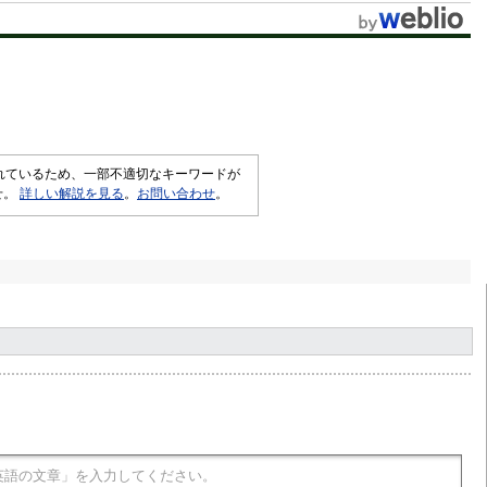
されているため、一部不適切なキーワードが
せ。
詳しい解説を見る
。
お問い合わせ
。