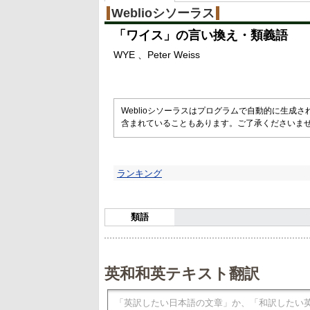
Weblioシソーラス
「
ワイス
」の言い換え・類義語
WYE
Peter Weiss
Weblioシソーラスはプログラムで自動的に生成
含まれていることもあります。ご了承くださいま
ランキング
類語
英和和英テキスト翻訳