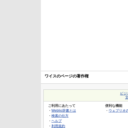
ワイスのページの著作権
ビジ
ご利用にあたって
便利な機能
・
Weblio辞書とは
・
ウェブリオ
・
検索の仕方
・
ヘルプ
・
利用規約