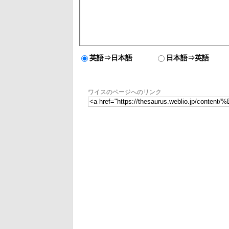
英語⇒日本語
日本語⇒英語
ワイスのページへのリンク