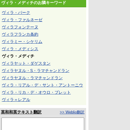
ヴィラ・メディチのお隣キーワード
ヴィラ・パーク
ヴィラ・ファルネーゼ
ヴィラフォンテーヌ
ヴィラフランカ条約
ヴィラミー・シケリム
ヴィラ・メディシス
ヴィラ・メディチ
ヴィラヤット・ダゲスタン
ヴィラヤヌル・S・ラマチャンドラン
ヴィラヤヌル・ラマチャンドラン
ヴィラ・リアル・デ・サント・アントーニウ
ヴィラ・リカ・デ・オウロ・プレット
ヴィラ＝レアル
英和和英テキスト翻訳
>> Weblio翻訳