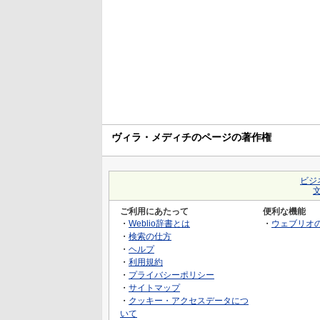
ヴィラ・メディチのページの著作権
ビジ
ご利用にあたって
便利な機能
・
Weblio辞書とは
・
ウェブリオ
・
検索の仕方
・
ヘルプ
・
利用規約
・
プライバシーポリシー
・
サイトマップ
・
クッキー・アクセスデータにつ
いて