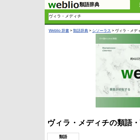
類語辞典
Weblio 辞書
>
類語辞典
>
シソーラス
>
ヴィラ・メデ
ヴィラ・メディチの類語・
類語