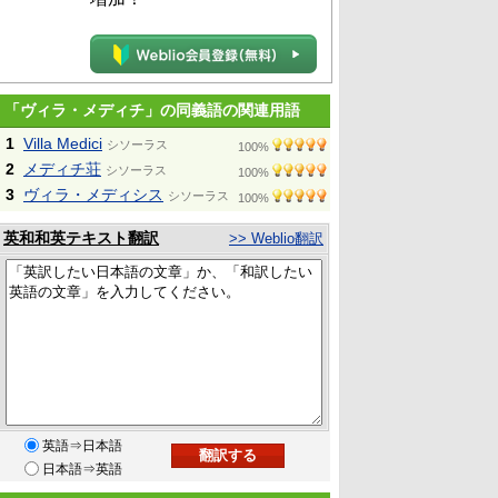
「ヴィラ・メディチ」の同義語の関連用語
1
Villa Medici
シソーラス
100%
2
メディチ荘
シソーラス
100%
3
ヴィラ・メディシス
シソーラス
100%
英和和英テキスト翻訳
>> Weblio翻訳
英語⇒日本語
日本語⇒英語