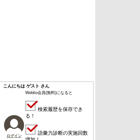
こんにちは ゲスト さん
Weblio会員
(無料)
になると
検索履歴を保存でき
る！
語彙力診断の実施回数
ログイン
増加！