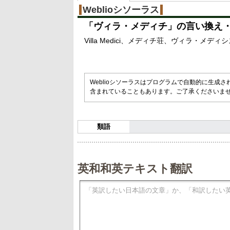
Weblioシソーラス
「
ヴィラ・メディチ
」の言い換え
Villa Medici
メディチ荘
ヴィラ・メディシ
Weblioシソーラスはプログラムで自動的に生成
含まれていることもあります。ご了承くださいま
類語
英和和英テキスト翻訳