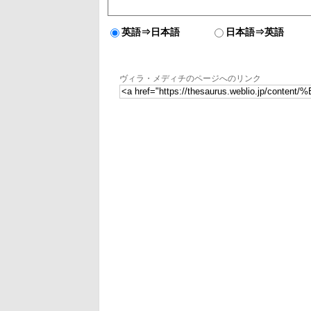
英語⇒日本語
日本語⇒英語
ヴィラ・メディチのページへのリンク