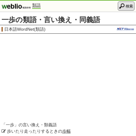
類語
検索
一歩の類語・言い換え・同義語
日本語WordNet(類語)
「
一歩
」の言い換え・類義語
歩いたり走ったりするときの
歩幅