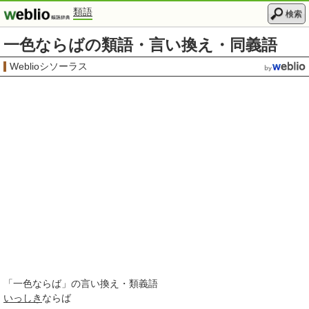
類語
検索
一色ならばの類語・言い換え・同義語
Weblioシソーラス
「
一色ならば
」の言い換え・類義語
いっしき
ならば