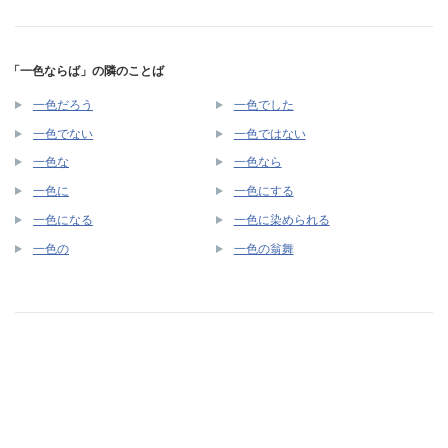
「一色ならば」の隣のことば
一色だろう
一色でした
一色でない
一色ではない
一色な
一色なら
一色に
一色にする
一色になる
一色に染められる
一色の
一色の翁舞