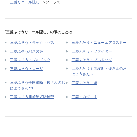
三菱リコール隠し
シソーラス
「三菱ふそうリコール隠し」の隣のことば
三菱ふそうトラック・バス
三菱ふそう・ニューエアロスター
三菱ふそうバス製造
三菱ふそう・ファイター
三菱ふそう・ブルドック
三菱ふそう・ブルドッグ
三菱ふそう全国縦断・榎さんのお
三菱ふそう・ローザ
はようさん～!
三菱ふそう全国縦断・榎さんのお
三菱ふそう川崎
はようさん〜!
三菱ふそう川崎硬式野球部
三菱・みずしま