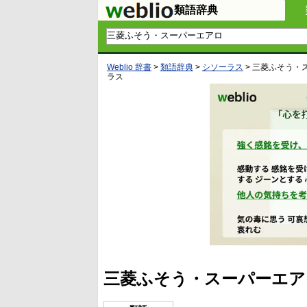
類語辞典
Weblio 辞書
>
類語辞典
>
シソーラス
>
三菱ふそう・
ラス
三菱ふそう・スーパーエア