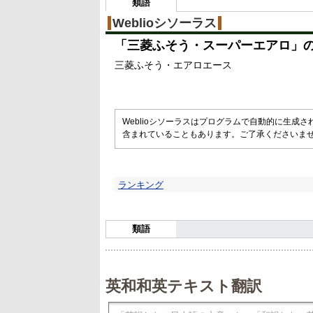
類語
Weblioシソーラス
「
三菱ふそう・スーパーエアロ
」
三菱ふそう・エアロエース
Weblioシソーラスはプログラムで自動的に生成
含まれていることもあります。ご了承くださいま
ランキング
類語
英和和英テキスト翻訳