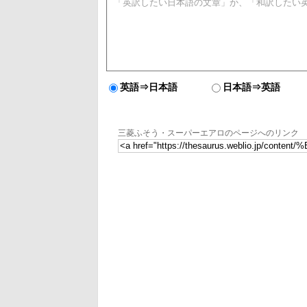
英語⇒日本語
日本語⇒英語
三菱ふそう・スーパーエアロのページへのリンク