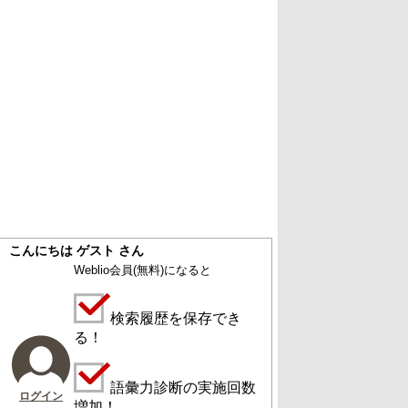
こんにちは ゲスト さん
Weblio会員
(無料)
になると
検索履歴を保存でき
る！
語彙力診断の実施回数
ログイン
増加！