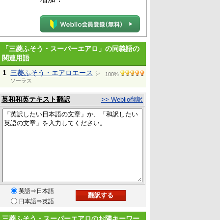
「三菱ふそう・スーパーエアロ」の同義語の
関連用語
1
三菱ふそう・エアロエース
シ
100%
ソーラス
英和和英テキスト翻訳
>> Weblio翻訳
英語⇒日本語
日本語⇒英語
三菱ふそう・スーパーエアロのお隣キーワー