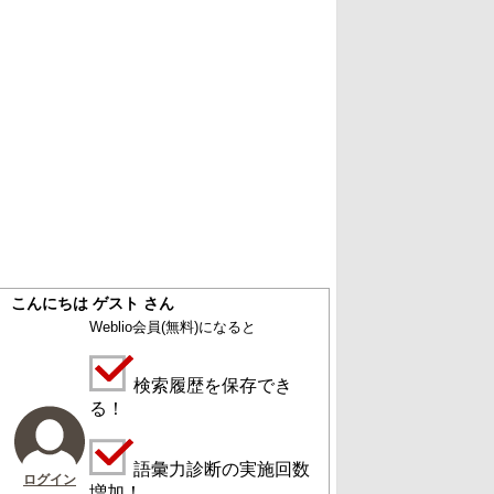
こんにちは ゲスト さん
Weblio会員
(無料)
になると
検索履歴を保存でき
る！
語彙力診断の実施回数
ログイン
増加！