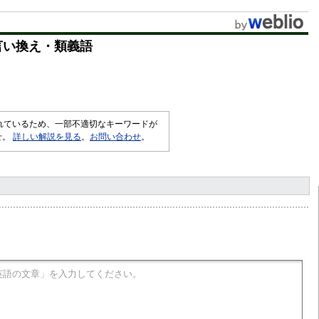
言い換え・類義語
されているため、一部不適切なキーワードが
せ。
詳しい解説を見る
。
お問い合わせ
。