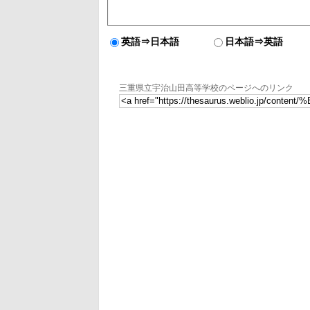
英語⇒日本語
日本語⇒英語
三重県立宇治山田高等学校のページへのリンク