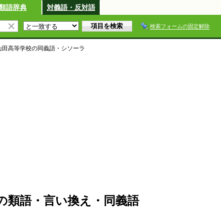
類語辞典
対義語・反対語
検索フォームの固定解除
山田高等学校
の同義語・シソーラ
の類語・言い換え・同義語