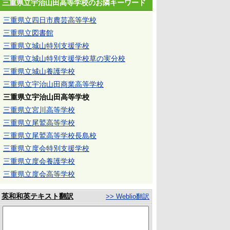
三重県立宇治山田高等学校のお隣キーワード
三重県立四日市農芸高等学校
三重県立図書館
三重県立城山特別支援学校
三重県立城山特別支援学校草の実分校
三重県立城山養護学校
三重県立宇治山田商業高等学校
三重県立宇治山田高等学校
三重県立宮川高等学校
三重県立尾鷲高等学校
三重県立尾鷲高等学校長島校
三重県立度会特別支援学校
三重県立度会養護学校
三重県立度会高等学校
英和和英テキスト翻訳
>> Weblio翻訳