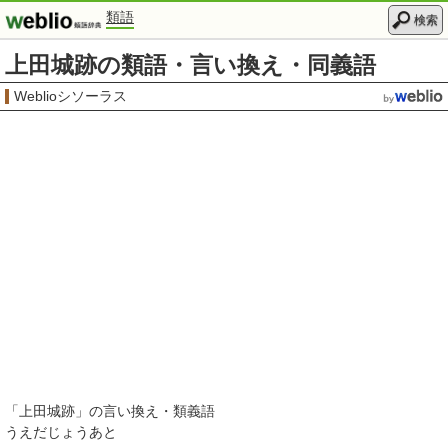
類語
検索
上田城跡の類語・言い換え・同義語
Weblioシソーラス
「
上田城跡
」の言い換え・類義語
うえだじょうあと