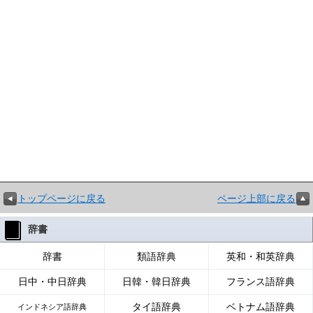
トップページに戻る
ページ上部に戻る
辞書
辞書
類語辞典
英和・和英辞典
日中・中日辞典
日韓・韓日辞典
フランス語辞典
タイ語辞典
ベトナム語辞典
インドネシア語辞典