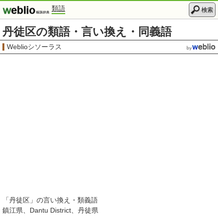
類語
検索
丹徒区の類語・言い換え・同義語
Weblioシソーラス
「
丹徒区
」の言い換え・類義語
鎮江県
Dantu District
丹徒県