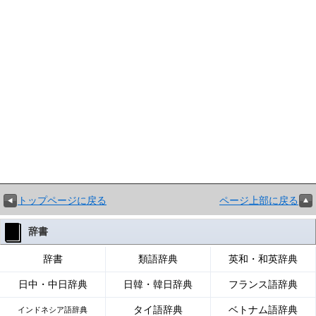
トップページに戻る
ページ上部に戻る
辞書
辞書
類語辞典
英和・和英辞典
日中・中日辞典
日韓・韓日辞典
フランス語辞典
タイ語辞典
ベトナム語辞典
インドネシア語辞典