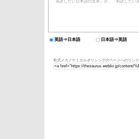
英語⇒日本語
日本語⇒英語
乾式メカノケミカルポリシングのページへのリンク