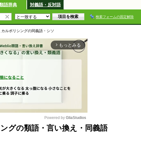
類語辞典
対義語・反対語
検索フォームの固定解除
ミカルポリシング
の同義語・シソ
もっとみる
arrow_forward_ios
Powered by 
GliaStudios
ングの類語・言い換え・同義語
M