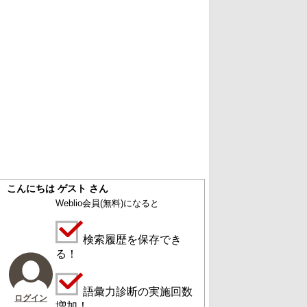
こんにちは ゲスト さん
Weblio会員
(無料)
になると
検索履歴を保存でき
る！
語彙力診断の実施回数
ログイン
増加！