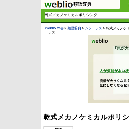
類語辞典
Weblio 辞書
>
類語辞典
>
シソーラス
>
乾式メカノケ
ーラス
乾式メカノケミカルポリシ